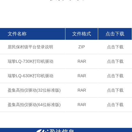
文件名称
文件格式
点击下载
居民保村级平台登录说明
ZIP
点击下载
瑞挚LQ-730K打印机驱动
RAR
点击下载
瑞挚LQ-630K打印机驱动
RAR
点击下载
盈集高拍仪驱动(32位标准版)
RAR
点击下载
盈集高拍仪驱动(64位标准版)
RAR
点击下载